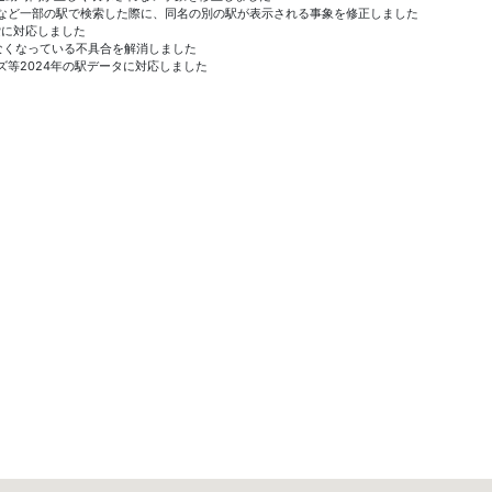
橋、春日など一部の駅で検索した際に、同名の別の駅が表示される事象を修正しました
の検索に対応しました
が出来なくなっている不具合を解消しました
ヒルズ等2024年の駅データに対応しました