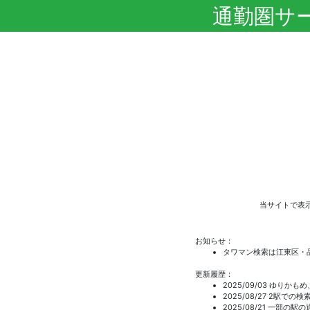
通勤圏サ
当サイトで表
お知らせ：
タワマン検索は江東区・
更新履歴：
2025/09/03 ゆ
2025/08/27 2駅
2025/08/21 一部